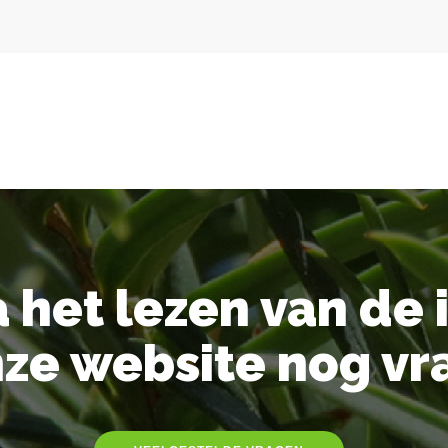
a het lezen van de 
nze website nog vr