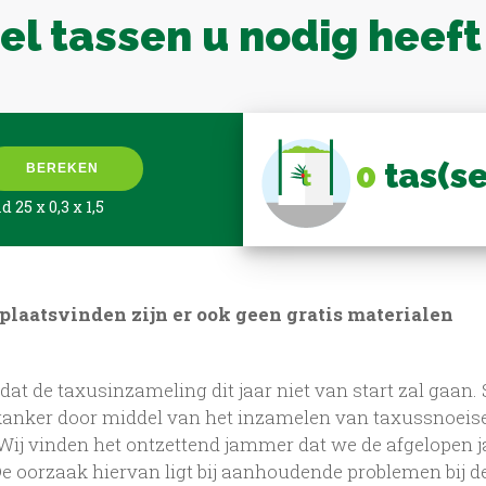
l tassen u nodig heeft
0
tas(s
BEREKEN
 25 x 0,3 x 1,5
 plaatsvinden zijn er ook geen gratis materialen
dat de taxusinzameling dit jaar niet van start zal gaan.
n kanker door middel van het inzamelen van taxussnoeise
ij vinden het ontzettend jammer dat we de afgelopen j
 oorzaak hiervan ligt bij aanhoudende problemen bij d