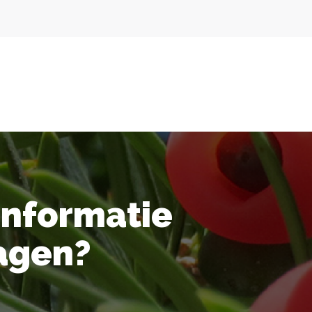
informatie
agen?