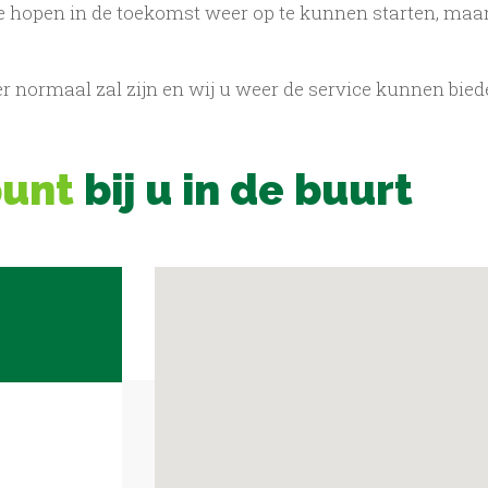
e hopen in de toekomst weer op te kunnen starten, maa
er normaal zal zijn en wij u weer de service kunnen bied
punt
bij u in de buurt