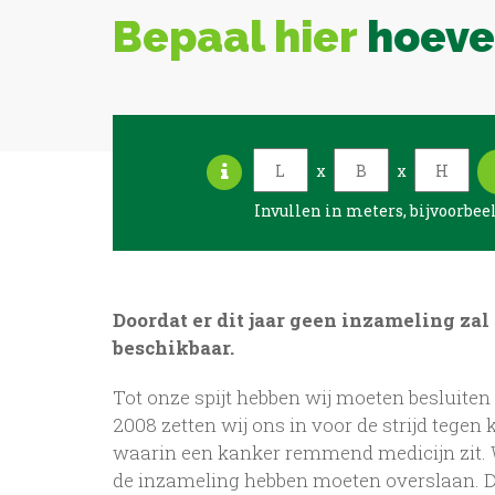
Bepaal hier
hoevee
x
x
Invullen in meters, bijvoorbeeld
Doordat er dit jaar geen inzameling zal
beschikbaar.
Tot onze spijt hebben wij moeten besluiten 
2008 zetten wij ons in voor de strijd tege
waarin een kanker remmend medicijn zit. W
de inzameling hebben moeten overslaan. De