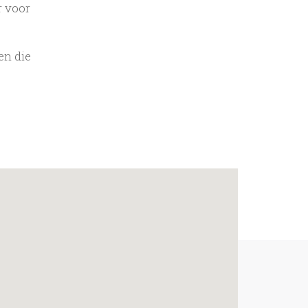
r voor
en die