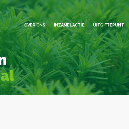
OVER ONS
INZAMELACTIE
UITGIFTEPUNT
n
aal