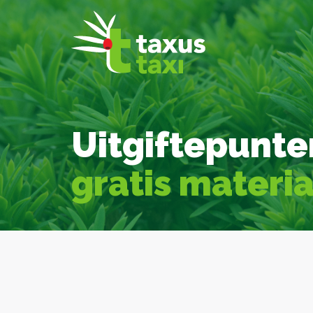
Uitgiftepunte
gratis materi