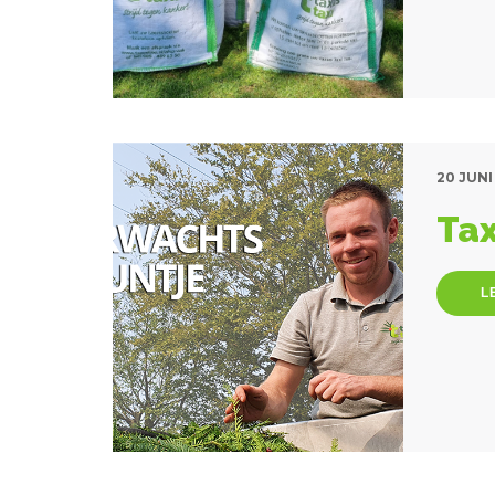
20 JUNI
Tax
L