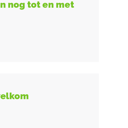
n nog tot en met
welkom