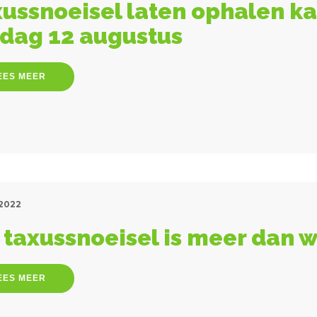
ussnoeisel laten ophalen ka
jdag 12 augustus
EES MEER
 2022
taxussnoeisel is meer dan 
EES MEER