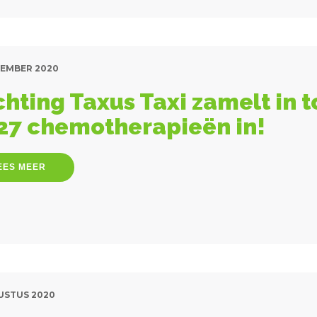
TEMBER 2020
chting Taxus Taxi zamelt in t
27 chemotherapieën in!
EES MEER
USTUS 2020