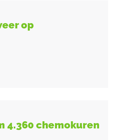
weer op
im 4.360 chemokuren