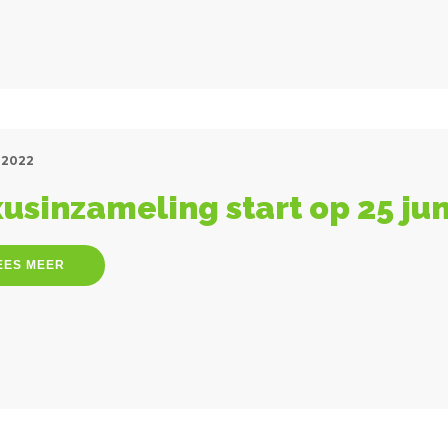
 2022
usinzameling start op 25 jun
EES MEER