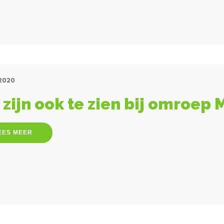
 2020
zijn ook te zien bij omroep M
EES MEER