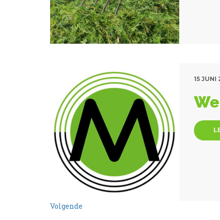
15 JUNI
We 
L
Volgende