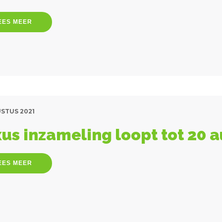
EES MEER
USTUS 2021
us inzameling loopt tot 20 
EES MEER