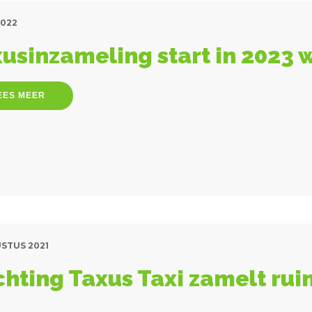
2022
usinzameling start in 2023 
EES MEER
USTUS 2021
chting Taxus Taxi zamelt ru