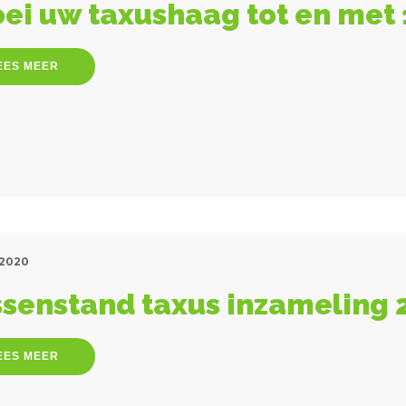
ei uw taxushaag tot en met
EES MEER
 2020
senstand taxus inzameling 
EES MEER