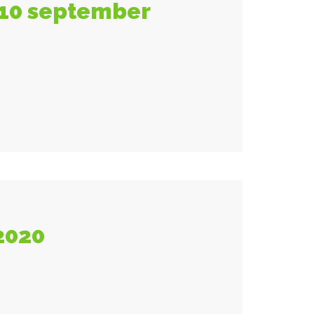
 10 september
2020